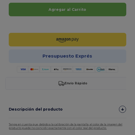
Agregar al Carrito
¡Personalízalo!
Presupuesto Exprés
Envío Rápido
Descripción del producto
Tenga en cuenta que, debido a la calibración de la pantalla, el color de la imagen del
producto puede no coincidir exactamente con el color real del producto.