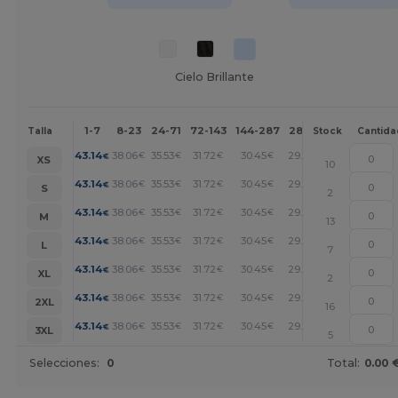
Cielo Brillante
1-7
8-23
24-71
72-143
144-287
288 +
Más
Talla
Stock
Cantida
+
43.14
38.06
35.53
31.72
30.45
29.18
€
€
€
€
€
€
XS
10
+
43.14
38.06
35.53
31.72
30.45
29.18
€
€
€
€
€
€
S
2
+
43.14
38.06
35.53
31.72
30.45
29.18
€
€
€
€
€
€
M
13
+
43.14
38.06
35.53
31.72
30.45
29.18
€
€
€
€
€
€
L
7
+
43.14
38.06
35.53
31.72
30.45
29.18
€
€
€
€
€
€
XL
2
+
43.14
38.06
35.53
31.72
30.45
29.18
€
€
€
€
€
€
2XL
16
+
43.14
38.06
35.53
31.72
30.45
29.18
€
€
€
€
€
€
3XL
5
Selecciones:
0
Total:
0.00 