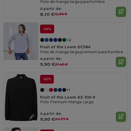
Polo de manga larga para hombre
A partir de:
8,10 €
12,90 €
-54%
+2
Fruit of the Loom SC384
Polo de manga larga premium para hombre
A partir de:
9,90 €
21,40 €
-52%
+1
Fruit of the Loom 63-310-0
Polo Premium Manga Larga
A partir de:
9,90 €
20,77 €