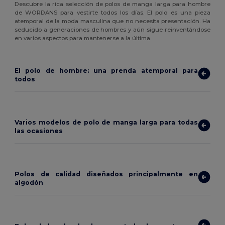
Descubre la rica selección de polos de manga larga para hombre
de WORDANS para vestirte todos los días. El polo es una pieza
atemporal de la moda masculina que no necesita presentación. Ha
seducido a generaciones de hombres y aún sigue reinventándose
en varios aspectos para mantenerse a la última.
El polo de hombre: una prenda atemporal para
todos
Varios modelos de polo de manga larga para todas
las ocasiones
Polos de calidad diseñados principalmente en
algodón