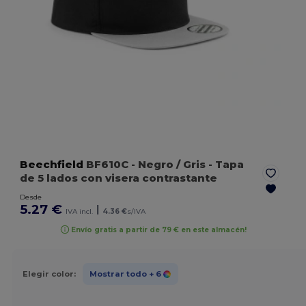
Beechfield
BF610C
- Negro / Gris
- Tapa
de 5 lados con visera contrastante
Desde
5.27 €
|
IVA incl.
4.36 €
s/IVA
Envío gratis a partir de 79 € en este almacén!
Elegir color:
Mostrar todo
+ 6