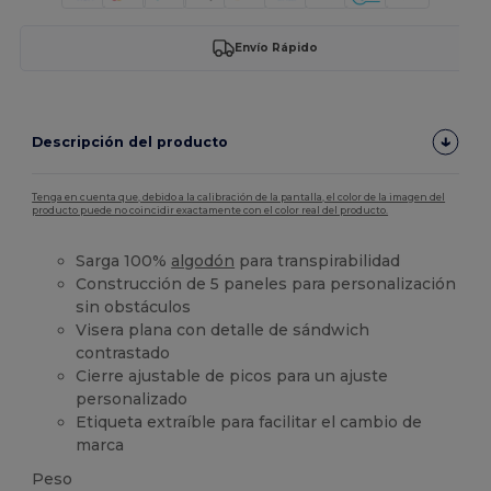
Envío Rápido
Descripción del producto
Tenga en cuenta que, debido a la calibración de la pantalla, el color de la imagen del
producto puede no coincidir exactamente con el color real del producto.
Sarga 100%
algodón
para transpirabilidad
Construcción de 5 paneles para personalización
sin obstáculos
Visera plana con detalle de sándwich
contrastado
Cierre ajustable de picos para un ajuste
personalizado
Etiqueta extraíble para facilitar el cambio de
marca
Peso