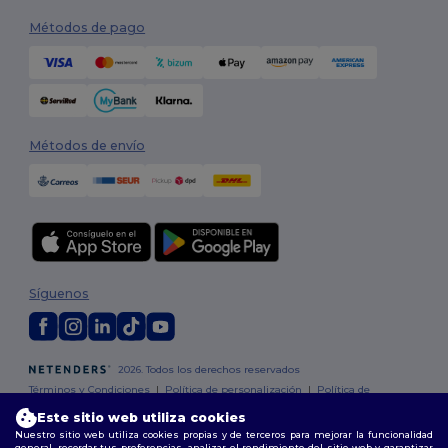
Métodos de pago
Métodos de envío
Síguenos
2026. Todos los derechos reservados
Términos y Condiciones
|
Política de personalización
|
Política de
Privacidad
|
Política de Cookies
|
Mapa del sitio
Este sitio web utiliza cookies
Nuestro sitio web utiliza cookies propias y de terceros para mejorar la funcionalidad
general, recordar tus preferencias, analizar el rendimiento del sitio web y garantizar