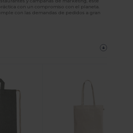
restaurantes y campañas de marketing, este
práctica con un compromiso con el planeta.
cumple con las demandas de pedidos a gran
¡Personalízalo!