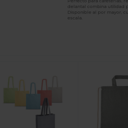
Perfecto para cafeterías, 
delantal combina utilidad 
Disponible al por mayor, 
escala.
Personalízalo!
¡Personalízalo!