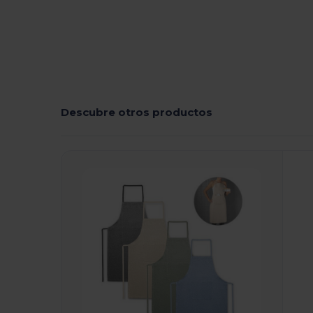
Descubre otros productos
¡Personalízalo!
¡