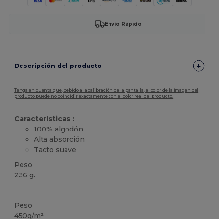
Envío Rápido
Descripción del producto
Tenga en cuenta que, debido a la calibración de la pantalla, el color de la imagen del
producto puede no coincidir exactamente con el color real del producto.
Características :
100% algodón
Alta absorción
Tacto suave
Peso
236 g.
Alto stock
Peso
450g/m²