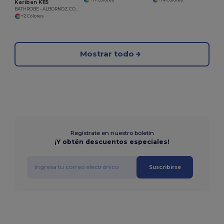
Kariban K115
BATHROBE - ALBORNOZ COL KIMONO
+2 Colores
Mostrar todo
Regístrate en nuestro boletín
¡Y obtén descuentos especiales!
Suscribirse