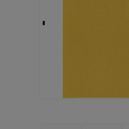
Solicita una cotización personalizada p