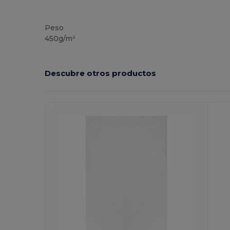
Alto stock
Peso
450g/m²
Descubre otros productos