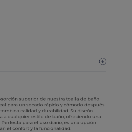
absorción superior de nuestra toalla de baño
deal para un secado rápido y cómodo después
 combina calidad y durabilidad. Su diseño
a a cualquier estilo de baño, ofreciendo una
 Perfecta para el uso diario, es una opción
an el confort y la funcionalidad.