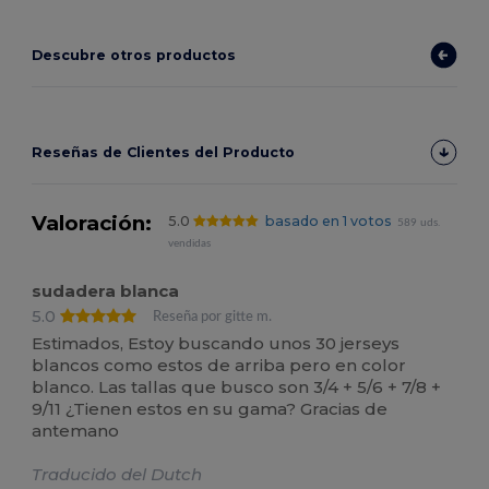
Descubre otros productos
Reseñas de Clientes del Producto
Valoración:
5.0
basado en 1 votos
589 uds.
vendidas
sudadera blanca
5.0
Reseña por gitte m.
Estimados, Estoy buscando unos 30 jerseys
blancos como estos de arriba pero en color
blanco. Las tallas que busco son 3/4 + 5/6 + 7/8 +
9/11 ¿Tienen estos en su gama? Gracias de
antemano
Traducido del Dutch