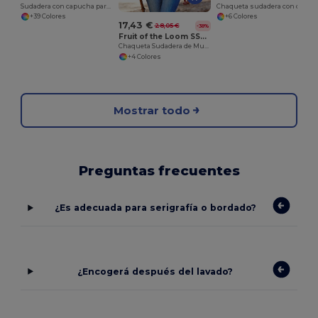
Sudadera con capucha para niños
Chaqueta sudadera con capucha mujer Premium 70/30
+39 Colores
+6 Colores
17,43 €
28,05 €
-38%
Fruit of the Loom SS310
Chaqueta Sudadera de Mujer Premium 70/30
+4 Colores
Mostrar todo
Preguntas frecuentes
¿Es adecuada para serigrafía o bordado?
¿Encogerá después del lavado?