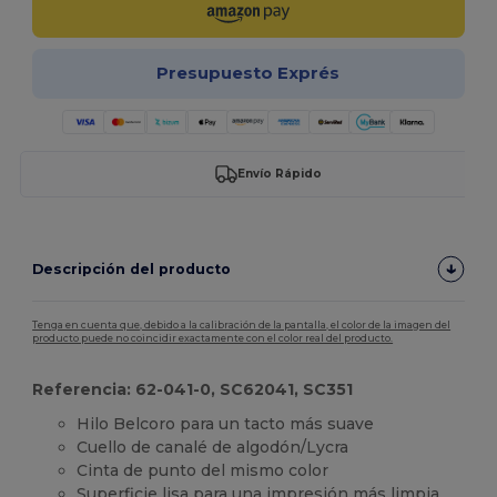
Presupuesto Exprés
Envío Rápido
Descripción del producto
Tenga en cuenta que, debido a la calibración de la pantalla, el color de la imagen del
producto puede no coincidir exactamente con el color real del producto.
Referencia: 62-041-0, SC62041, SC351
Hilo Belcoro para un tacto más suave
Cuello de canalé de algodón/Lycra
Cinta de punto del mismo color
Superficie lisa para una impresión más limpia