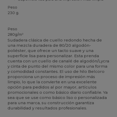
Peso
230 g.
Personalizable
Peso
280g/m²
Sudadera clásica de cuello redondo hecha de
una mezcla duradera de 80/20 algodón-
poliéster, que ofrece un tacto suave y una
superficie lisa para personalizar. Esta prenda
cuenta con un cuello de canalé de algodón/Lycra
y cinta de punto del mismo color para una forma
y comodidad constantes. El uso de hilo Belcoro
proporciona un proceso de impresión más
limpio, lo que la convierte en una excelente
opción para pedidos al por mayor, artículos
promocionales o como básico diario confiable. Ya
sea que se use como básico liso o personalizada
para una marca, su construcción garantiza
durabilidad y resultados profesionales.