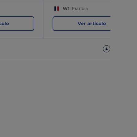
W1
Francia
culo
Ver artículo