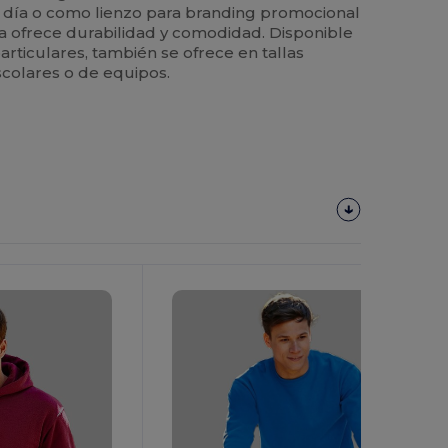
a día o como lienzo para branding promocional
a ofrece durabilidad y comodidad. Disponible
articulares, también se ofrece en tallas
scolares o de equipos.
¡Personalízalo!