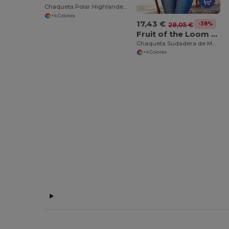
Chaqueta Polar Highlander+
+4 Colores
17,43 €
-38%
28,05 €
Fruit of the Loom SS310
Chaqueta Sudadera de Mujer Premium 70/30
+4 Colores