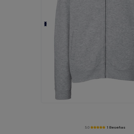
¡Personaliza tu producto onlin
5.0
1 Reseñas