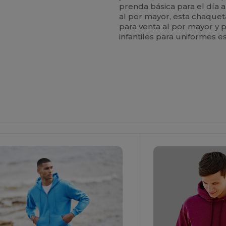
prenda básica para el día 
al por mayor, esta chaquet
para venta al por mayor y p
infantiles para uniformes e
Personalízalo!
¡Personalízalo!