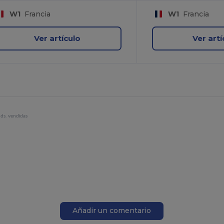
W1
Francia
W1
Francia
Ver artículo
Ver artí
ds. vendidas
Añadir un comentario