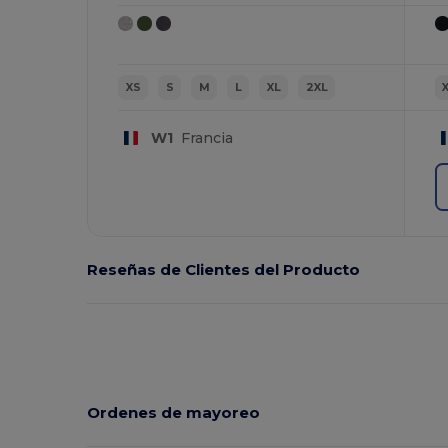
XS
S
M
L
XL
2XL
W1
Francia
Reseñas de Clientes del Producto
Ordenes de mayoreo