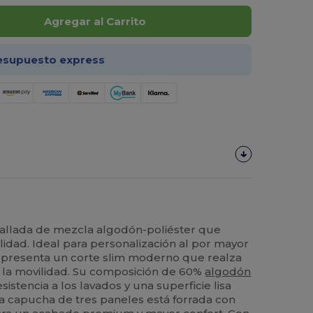
Agregar al Carrito
esupuesto express
allada de mezcla algodón-poliéster que
idad. Ideal para personalización al por mayor
a presenta un corte slim moderno que realza
r la movilidad. Su composición de 60%
algodón
sistencia a los lavados y una superficie lisa
La capucha de tres paneles está forrada con