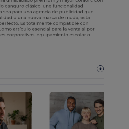
 para un acabado premium y mayor confort. Con
lo canguro clásico, une funcionalidad
 Ya sea para una agencia de publicidad que
lidad o una nueva marca de moda, esta
 perfecto. Es totalmente compatible con
Como artículo esencial para la venta al por
es corporativos, equipamiento escolar o