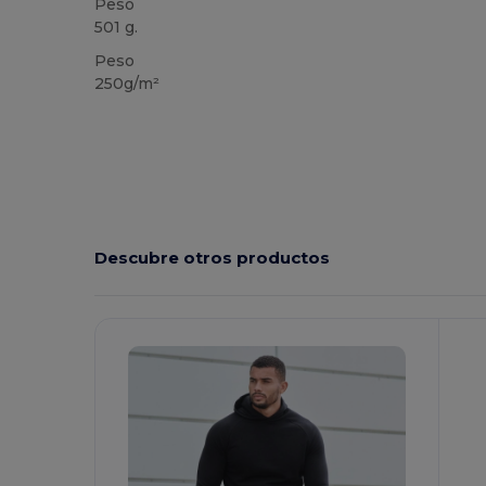
Peso
501 g.
Peso
250g/m²
Descubre otros productos