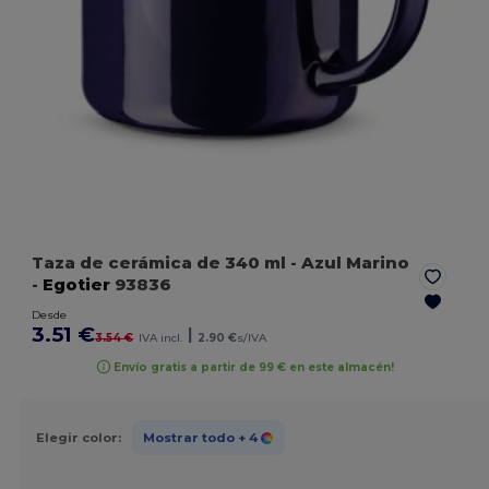
Taza de cerámica de 340 ​​ml
- Azul Marino
-
Egotier
93836
Desde
3.51 €
|
3.54 €
IVA incl.
2.90 €
s/IVA
Envío gratis a partir de 99 € en este almacén!
Elegir color:
Mostrar todo
+ 4