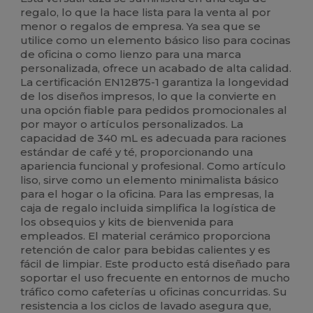
regalo, lo que la hace lista para la venta al por
menor o regalos de empresa. Ya sea que se
utilice como un elemento básico liso para cocinas
de oficina o como lienzo para una marca
personalizada, ofrece un acabado de alta calidad.
La certificación EN12875-1 garantiza la longevidad
de los diseños impresos, lo que la convierte en
una opción fiable para pedidos promocionales al
por mayor o artículos personalizados. La
capacidad de 340 mL es adecuada para raciones
estándar de café y té, proporcionando una
apariencia funcional y profesional. Como artículo
liso, sirve como un elemento minimalista básico
para el hogar o la oficina. Para las empresas, la
caja de regalo incluida simplifica la logística de
los obsequios y kits de bienvenida para
empleados. El material cerámico proporciona
retención de calor para bebidas calientes y es
fácil de limpiar. Este producto está diseñado para
soportar el uso frecuente en entornos de mucho
tráfico como cafeterías u oficinas concurridas. Su
resistencia a los ciclos de lavado asegura que,