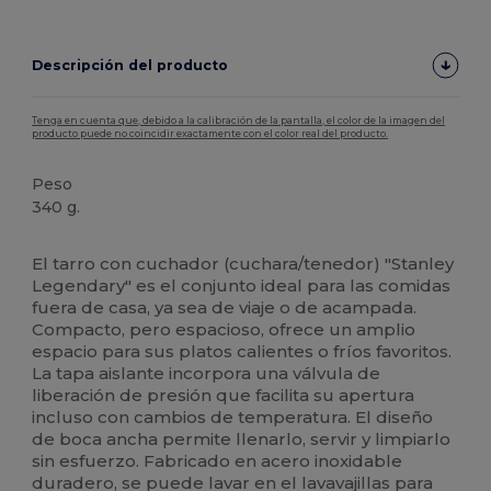
Descripción del producto
Tenga en cuenta que, debido a la calibración de la pantalla, el color de la imagen del
producto puede no coincidir exactamente con el color real del producto.
Peso
340 g.
Alto stock
El tarro con cuchador (cuchara/tenedor) "Stanley
Legendary" es el conjunto ideal para las comidas
fuera de casa, ya sea de viaje o de acampada.
Compacto, pero espacioso, ofrece un amplio
espacio para sus platos calientes o fríos favoritos.
La tapa aislante incorpora una válvula de
liberación de presión que facilita su apertura
incluso con cambios de temperatura. El diseño
de boca ancha permite llenarlo, servir y limpiarlo
sin esfuerzo. Fabricado en acero inoxidable
duradero, se puede lavar en el lavavajillas para