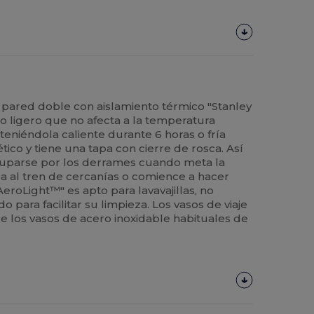
y pared doble con aislamiento térmico "Stanley
o ligero que no afecta a la temperatura
eniéndola caliente durante 6 horas o fría
tico y tiene una tapa con cierre de rosca. Así
uparse por los derrames cuando meta la
ba al tren de cercanías o comience a hacer
AeroLight™" es apto para lavavajillas, no
 para facilitar su limpieza. Los vasos de viaje
e los vasos de acero inoxidable habituales de