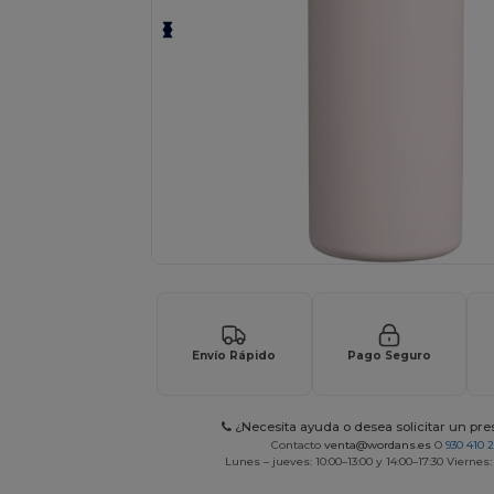
Envío Rápido
Pago Seguro
¿Necesita ayuda o desea solicitar un pr
Contacto
venta@wordans.es
O
930 410 
Lunes – jueves: 10:00–13:00 y 14:00–17:30 Viernes: