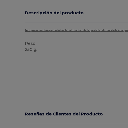
Descripción del producto
Tenga en cuenta que, debido a la calibración de la pantalla, el color de la imag
Peso
250 g.
Alto stock
Reseñas de Clientes del Producto