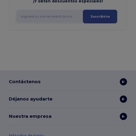
¡Y obtén descuentos especiales!
Suscribirse
Contáctenos
Déjanos ayudarte
Nuestra empresa
Métodos de pago