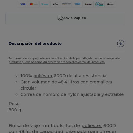
Envío Rápido
Descripción del producto
Tenga en cuenta que, debido a la calibración de la pantalla, el color de la imagen del
producto puede no coincidir exactamente con el color real del producto.
100%
poliéster
600D de alta resistencia
Gran volumen de 48,4 litros con cremallera
circular
Correa de hombro de nylon ajustable y extraíble
Peso
800 g.
Alto stock
Bolsa de viaje multibolsillos de
poliéster
600D
con 48,4L de capacidad, diseñada para ofrecer