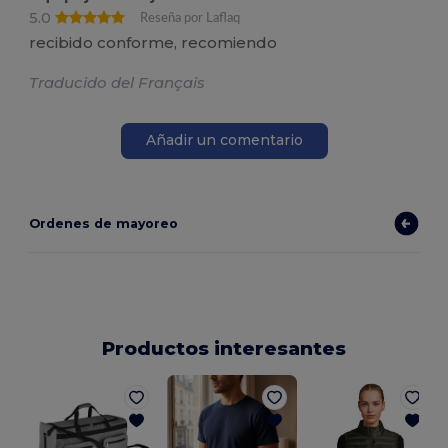
5.0
Reseña por Laflaq
recibido conforme, recomiendo
Traducido del Français
Añadir un comentario
Ordenes de mayoreo
Productos interesantes