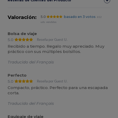
Reseñas de Clientes del Producto
Valoración:
5.0
basado en 3 votos
612
uds. vendidas
Bolsa de viaje
5.0
Reseña por Guest U.
Recibido a tiempo. Regalo muy apreciado. Muy
práctico con sus múltiples bolsillos.
Traducido del Français
Perfecto
5.0
Reseña por Guest U.
Compacto, práctico. Perfecto para una escapada
corta.
Traducido del Français
Equipaje de viaje