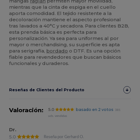
mangas
raglán
permiten mayor movilidad,
mientras que la cinta de espiga en el cuello
aporta comodidad. El tejido resistente a la
decoloración mantiene el aspecto profesional
tras lavados a 40°C y secadora. Para clientes B2B,
esta prenda básica es perfecta para
personalización. Ya sea para uniformes al por
mayor o merchandising, su superficie es apta
para serigrafía,
bordado
o DTF. Es una opción
fiable para revendedores que buscan básicos
funcionales y duraderos.
Reseñas de Clientes del Producto
Valoración:
5.0
basado en 2 votos
381
uds. vendidas
Dr.
5.0
Reseña por Gerhard O.