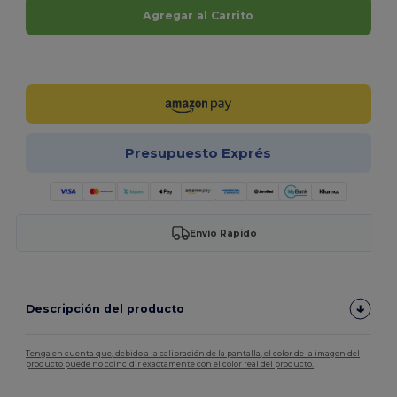
Agregar al Carrito
¡Personalízalo!
Presupuesto Exprés
Envío Rápido
Descripción del producto
Tenga en cuenta que, debido a la calibración de la pantalla, el color de la imagen del
producto puede no coincidir exactamente con el color real del producto.