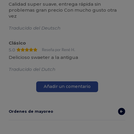
Calidad super suave, entrega rápida sin
problemas gran precio Con mucho gusto otra
vez
Traducido del Deutsch
Clásico
5.0
Reseña por René H.
Delicioso swaeter a la antigua
Traducido del Dutch
Añadir un comentario
Ordenes de mayoreo