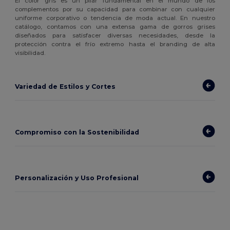
El color gris es un pilar fundamental en el mundo de los
complementos por su capacidad para combinar con cualquier
uniforme corporativo o tendencia de moda actual. En nuestro
catálogo, contamos con una extensa gama de gorros grises
diseñados para satisfacer diversas necesidades, desde la
protección contra el frío extremo hasta el branding de alta
visibilidad.
Variedad de Estilos y Cortes
Compromiso con la Sostenibilidad
Personalización y Uso Profesional