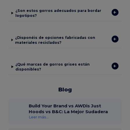
¿Son estos gorros adecuados para bordar
logotipos?
¿Disponéis de opciones fabricadas con
materiales reciclados?
¿Qué marcas de gorros grises están
disponibles?
Blog
Build Your Brand vs AWDis Just
Hoods vs B&C: La Mejor Sudadera
Leer más...