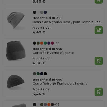
3,80 €
Beechfield BF361
Beanie de Algodón Jersey para Hombre Beechfield
A partir de:
4,43 €
+10
Beechfield BF445
Gorro de invierno elegante
A partir de:
4,86 €
Beechfield BF460
Gorro Retro de Punto para Invierno
A partir de:
3,44 €
+16