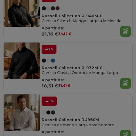
Russell Collection R-946M-0
Camisa Stretch Manga Larga a la Medida
A partir de:
21,16 €
34,12 €
-42%
Russell Collection R-932M-0
Camisa Clásica Oxford de Manga Larga
A partir de:
18,31 €
31,41 €
-40%
Russell Collection RU960M
Camisa de manga larga para hombre
A partir de: