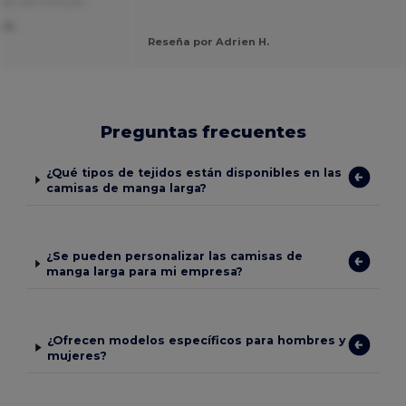
ido del Français
 S.
Reseña por Adrien H.
Preguntas frecuentes
¿Qué tipos de tejidos están disponibles en las
camisas de manga larga?
¿Se pueden personalizar las camisas de
manga larga para mi empresa?
¿Ofrecen modelos específicos para hombres y
mujeres?