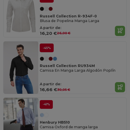
Russell Collection R-934F-0
Blusa de Popelina Manga Larga
A partir de:
16,20 €
26,00 €
-45%
Russell Collection RU934M
Camisa En Manga Larga Algodón PoplÍn
A partir de:
16,66 €
30,05 €
-41%
Henbury HB510
Camisa Oxford de manga larga