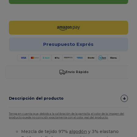
¡Personalízalo!
Presupuesto Exprés
Envío Rápido
Descripción del producto
Tenga en cuenta que, debido a la calibración de la pantalla, el color de la imagen del
producto puede no coincidir exactamente con el color real del producto.
Mezcla de tejido 97%
algodón
y 3% elastano