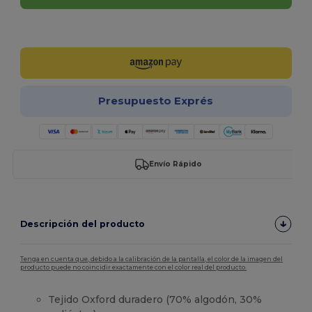
¡Personalízalo!
Presupuesto Exprés
Envío Rápido
Descripción del producto
Tenga en cuenta que, debido a la calibración de la pantalla, el color de la imagen del
producto puede no coincidir exactamente con el color real del producto.
Tejido Oxford duradero (70% algodón, 30%