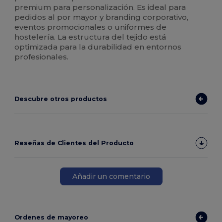
premium para personalización. Es ideal para
pedidos al por mayor y branding corporativo,
eventos promocionales o uniformes de
hostelería. La estructura del tejido está
optimizada para la durabilidad en entornos
profesionales.
Descubre otros productos
Reseñas de Clientes del Producto
Añadir un comentario
Ordenes de mayoreo