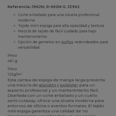
Referencia: J962M, R-962M-0, JZ962
Corte entallado para una silueta profesional
moderna
Tejido mini espiga para alta opacidad y textura
Mezcla de tejido de fácil cuidado para bajo
mantenimiento
Opción de gemelos en
puños
redondeados para
versatilidad
Peso
461 g.
Peso
125g/m²
Esta camisa de espiga de manga larga presenta
una mezcla de
algodón
y
poliéster
para un
aspecto profesional y un mantenimiento fácil.
Diseñada con un corte entallado y un cuello
semi-cutaway, ofrece una silueta moderna para
entornos de oficina o eventos formales. El tejido
mini espiga garantiza una calidad de 'no