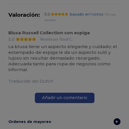
Valoración:
5.0
basado en 1 votos
934 uds.
vendidas
Blusa Russell Collection con espiga
5.0
Reseña por Yusuf C.
La blusa tiene un aspecto elegante y cuidado; el
estampado de espiga le da un aspecto sutil y
lujoso sin resultar demasiado recargado.
Adecuada tanto para ropa de negocios como
informal.
Traducido del Dutch
Añadir un comentario
Ordenes de mayoreo