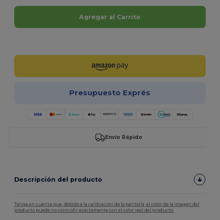
Agregar al Carrito
¡Personalízalo!
Presupuesto Exprés
Envío Rápido
Descripción del producto
Tenga en cuenta que, debido a la calibración de la pantalla, el color de la imagen del
producto puede no coincidir exactamente con el color real del producto.