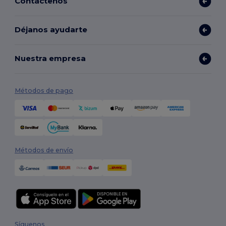
Contáctenos
Déjanos ayudarte
Nuestra empresa
Métodos de pago
Métodos de envío
Síguenos