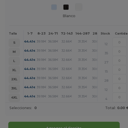
Blanco
1-7
8-23
24-71
72-143
144-287
288 +
Más
Talla
Stock
Cantida
+
44.41
39.18
36.58
32.66
31.35
30.04
€
€
€
€
€
€
S
12
+
44.41
39.18
36.58
32.66
31.35
30.04
€
€
€
€
€
€
M
35
+
44.41
39.18
36.58
32.66
31.35
30.04
€
€
€
€
€
€
L
27
+
44.41
39.18
36.58
32.66
31.35
30.04
€
€
€
€
€
€
XL
15
+
44.41
39.18
36.58
32.66
31.35
30.04
€
€
€
€
€
€
2XL
28
+
44.41
39.18
36.58
32.66
31.35
30.04
€
€
€
€
€
€
3XL
12
+
44.41
39.18
36.58
32.66
31.35
30.04
€
€
€
€
€
€
4XL
4
Selecciones:
0
Total:
0.00 