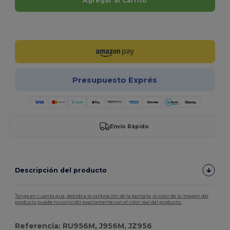
Agregar al Carrito
¡Personalízalo!
Presupuesto Exprés
Envío Rápido
Descripción del producto
Tenga en cuenta que, debido a la calibración de la pantalla, el color de la imagen del
producto puede no coincidir exactamente con el color real del producto.
Referencia: RU956M, J956M, JZ956