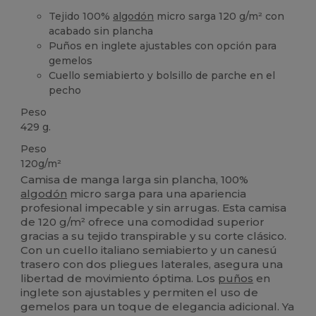
Tejido 100%
algodón
micro sarga 120 g/m² con
acabado sin plancha
Puños en inglete ajustables con opción para
gemelos
Cuello semiabierto y bolsillo de parche en el
pecho
Peso
429 g.
Peso
120g/m²
Camisa de manga larga sin plancha, 100%
algodón
micro sarga para una apariencia
profesional impecable y sin arrugas. Esta camisa
de 120 g/m² ofrece una comodidad superior
gracias a su tejido transpirable y su corte clásico.
Con un cuello italiano semiabierto y un canesú
trasero con dos pliegues laterales, asegura una
libertad de movimiento óptima. Los
puños
en
inglete son ajustables y permiten el uso de
gemelos para un toque de elegancia adicional. Ya