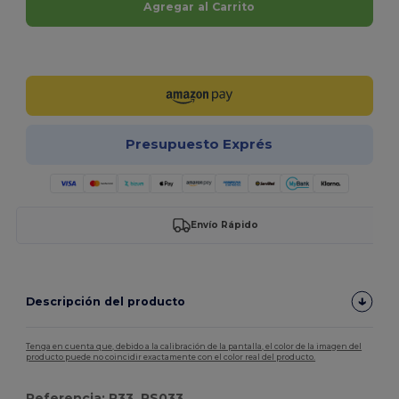
Agregar al Carrito
¡Personalízalo!
Presupuesto Exprés
Envío Rápido
Descripción del producto
Tenga en cuenta que, debido a la calibración de la pantalla, el color de la imagen del
producto puede no coincidir exactamente con el color real del producto.
Referencia: R33, RS033