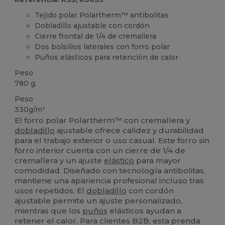
Tejido polar Polartherm™ antibolitas
Dobladillo ajustable con cordón
Cierre frontal de 1/4 de cremallera
Dos bolsillos laterales con forro polar
Puños elásticos para retención de calor
Peso
780 g.
Peso
330g/m²
El forro polar Polartherm™ con cremallera y
dobladillo
ajustable ofrece calidez y durabilidad
para el trabajo exterior o uso casual. Este forro sin
forro interior cuenta con un cierre de 1/4 de
cremallera y un ajuste
elástico
para mayor
comodidad. Diseñado con tecnología antibolitas,
mantiene una apariencia profesional incluso tras
usos repetidos. El
dobladillo
con cordón
ajustable permite un ajuste personalizado,
mientras que los
puños
elásticos ayudan a
retener el calor. Para clientes B2B, esta prenda