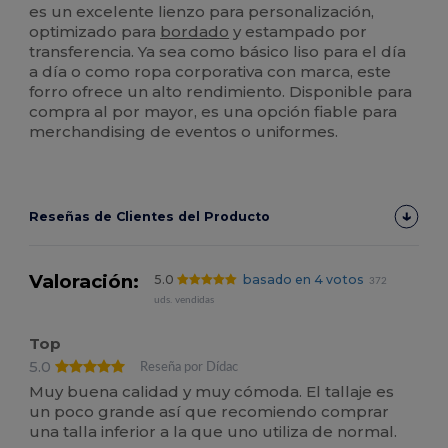
es un excelente lienzo para personalización,
optimizado para
bordado
y estampado por
transferencia. Ya sea como básico liso para el día
a día o como ropa corporativa con marca, este
forro ofrece un alto rendimiento. Disponible para
compra al por mayor, es una opción fiable para
merchandising de eventos o uniformes.
Reseñas de Clientes del Producto
Valoración:
5.0
basado en 4 votos
372
uds. vendidas
Top
5.0
Reseña por Dídac
Muy buena calidad y muy cómoda. El tallaje es
un poco grande así que recomiendo comprar
una talla inferior a la que uno utiliza de normal.