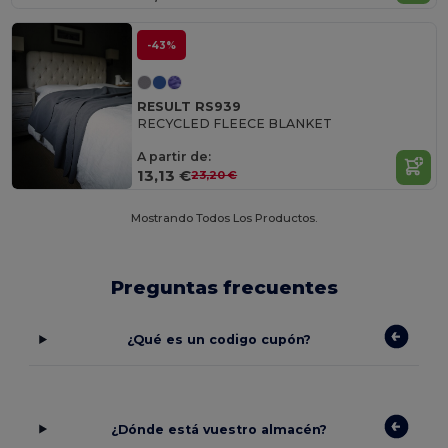
-43%
RESULT RS939
RECYCLED FLEECE BLANKET
A partir de:
13,13 €
23,20 €
Mostrando Todos Los Productos.
Preguntas frecuentes
¿Qué es un codigo cupón?
¿Dónde está vuestro almacén?