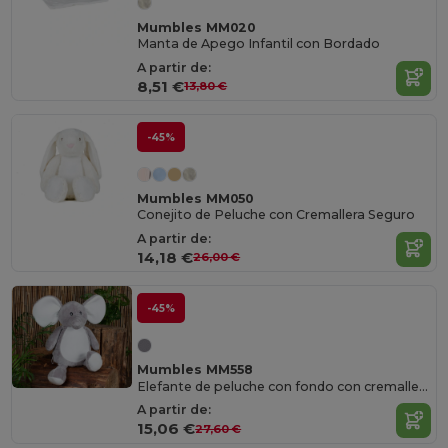
Mumbles MM020
Manta de Apego Infantil con Bordado
A partir de:
8,51 €
13,80 €
-45%
Mumbles MM050
Conejito de Peluche con Cremallera Seguro
A partir de:
14,18 €
26,00 €
-45%
Mumbles MM558
Elefante de peluche con fondo con cremallera
A partir de:
15,06 €
27,60 €