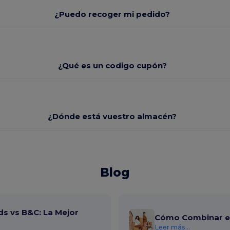
¿Puedo recoger mi pedido?
¿Qué es un codigo cupón?
¿Dónde está vuestro almacén?
Blog
ds vs B&C: La Mejor
Cómo Combinar el
Leer más...