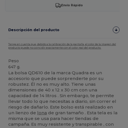
Envío Rápido
Descripción del producto
Tenga en cuenta que, debido a la calibración de la pantalla, el color de la imagen del
producto puede no coincidir exactamente con el color real del producto.
Peso
647 g.
La bolsa QD610 de la marca Quadra es un
accesorio que puede sorprenderte por su
robustez. Él no es muy alto. Tiene unas
dimensiones de 40 x 12 x 30 cm con una
capacidad de 14 litros . Sin embargo, te permite
llevar todo lo que necesitas a diario, sin correr el
riesgo de dañarlo. Este bolso está realizado en
un lienzo de
lona
de gran tamaño . Esta tela es la
misma que se usa para hacer tiendas de
campaña. Es muy resistente y transpirable , con