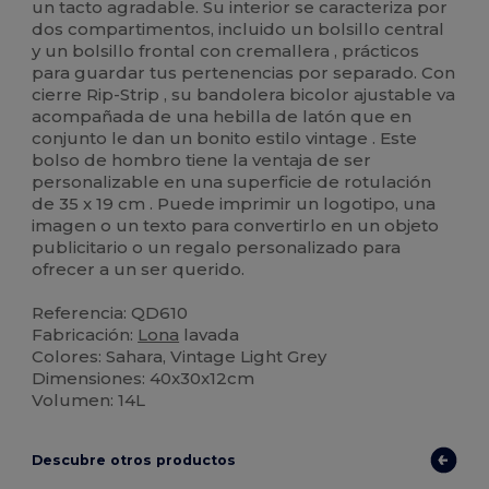
un tacto agradable. Su interior se caracteriza por
dos compartimentos, incluido un bolsillo central
y un bolsillo frontal con cremallera , prácticos
para guardar tus pertenencias por separado. Con
cierre Rip-Strip , su bandolera bicolor ajustable va
acompañada de una hebilla de latón que en
conjunto le dan un bonito estilo vintage . Este
bolso de hombro tiene la ventaja de ser
personalizable en una superficie de rotulación
de 35 x 19 cm . Puede imprimir un logotipo, una
imagen o un texto para convertirlo en un objeto
publicitario o un regalo personalizado para
ofrecer a un ser querido.
Referencia: QD610
Fabricación:
Lona
lavada
Colores: Sahara, Vintage Light Grey
Dimensiones: 40x30x12cm
Volumen: 14L
Descubre otros productos