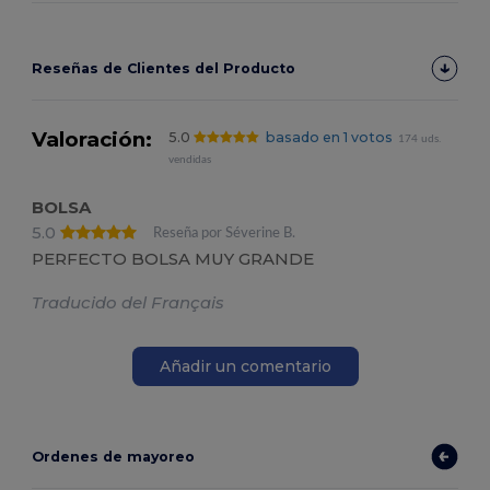
Reseñas de Clientes del Producto
Valoración:
5.0
basado en 1 votos
174 uds.
vendidas
BOLSA
5.0
Reseña por Séverine B.
PERFECTO BOLSA MUY GRANDE
Traducido del Français
Añadir un comentario
Ordenes de mayoreo