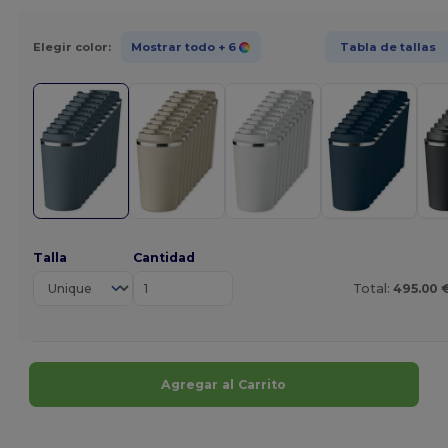
Elegir color:
Mostrar todo
+ 6
Tabla de tallas
Talla
Cantidad
Total:
495.00 
Agregar al Carrito
¡Personalízalo!