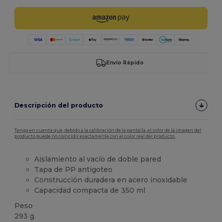
Envío Rápido
Descripción del producto
Tenga en cuenta que, debido a la calibración de la pantalla, el color de la imagen del
producto puede no coincidir exactamente con el color real del producto.
Aislamiento al vacío de doble pared
Tapa de PP antigoteo
Construcción duradera en acero inoxidable
Capacidad compacta de 350 ml
Peso
293 g.