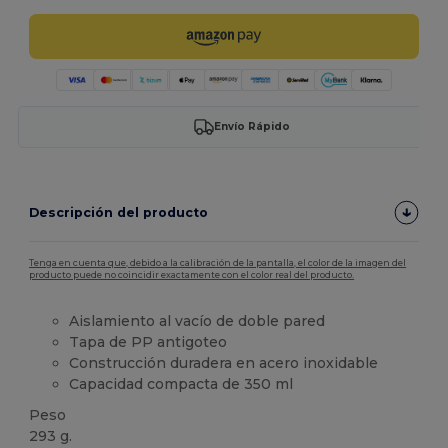
Envío Rápido
Descripción del producto
Tenga en cuenta que, debido a la calibración de la pantalla, el color de la imagen del
producto puede no coincidir exactamente con el color real del producto.
Aislamiento al vacío de doble pared
Tapa de PP antigoteo
Construcción duradera en acero inoxidable
Capacidad compacta de 350 ml
Peso
293 g.