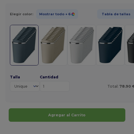
Elegir color:
Mostrar todo
+ 6
Tabla de tallas
Talla
Cantidad
Total:
78.90 
Agregar al Carrito
¡Personalízalo!