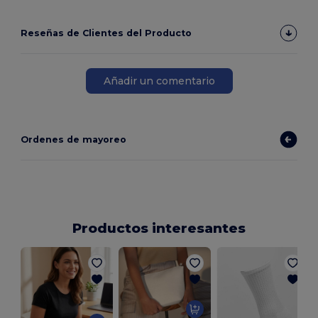
Reseñas de Clientes del Producto
Añadir un comentario
Ordenes de mayoreo
Productos interesantes
E