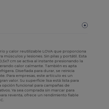
frío y calor reutilizable LOVA que proporciona
a músculos y lesiones. Sin pilas y portátil. Esta
,5x7 cm se activa al instante presionando la
nerando calor calmante. También es apta
frigera. Diseñada para durar, se reinicia
te. Para empresas, este artículo es un
n valor. Su superficie lisa está lista para
na opción funcional para campañas de
ativos. Ya sea comprada sin marcar para
para reventa, ofrece un rendimiento fiable
C.