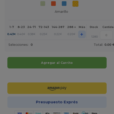
Amarillo
1-7
8-23
24-71
72-143
144-287
288 +
Más
Stock
Cantida
+
0.43
0.40
0.38
0.25
0.22
0.20
€
€
€
€
€
€
1280
Selecciones:
0
Total:
0.00 
Agregar al Carrito
¡Personalízalo!
Presupuesto Exprés