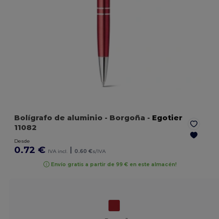
Bolígrafo de aluminio
- Borgoña
-
Egotier
11082
Desde
0.72 €
|
IVA incl.
0.60 €
s/IVA
Envío gratis a partir de 99 € en este almacén!