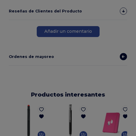
Reseñas de Clientes del Producto
Añadir un comentario
Ordenes de mayoreo
Productos interesantes
E