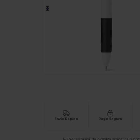
Solicita una cotización personalizada p
Envío Rápido
Pago Seguro
¿Necesita ayuda o desea solicitar un pr