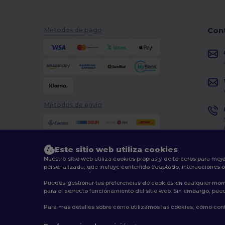
Con
Métodos de pago
Métodos de envío
Este sitio web utiliza cookies
Nuestro sitio web utiliza cookies propias y de terceros para mejo
personalizada, que incluye contenido adaptado, interacciones o
Puedes gestionar tus preferencias de cookies en cualquier mom
2026. Todos los derechos reservados
para el correcto funcionamiento del sitio web. Sin embargo, puede
Términos y Condiciones
|
Política de personalización
|
Para más detalles sobre cómo utilizamos las cookies, cómo contr