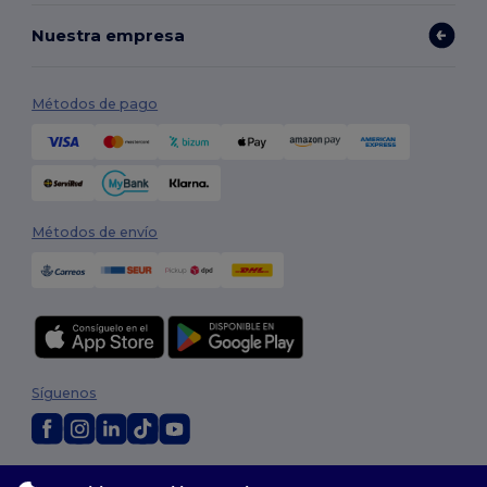
Nuestra empresa
Métodos de pago
Métodos de envío
Síguenos
2026. Todos los derechos reservados