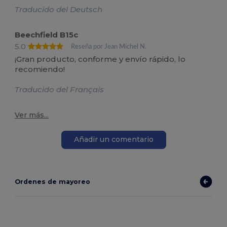
Traducido del Deutsch
Beechfield B15c
5.0
Reseña por Jean Michel N.
¡Gran producto, conforme y envío rápido, lo
recomiendo!
Traducido del Français
Ver más...
Añadir un comentario
Ordenes de mayoreo