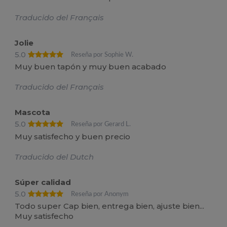
Traducido del Français
Jolie
5.0
Reseña por Sophie W.
Muy buen tapón y muy buen acabado
Traducido del Français
Mascota
5.0
Reseña por Gerard L.
Muy satisfecho y buen precio
Traducido del Dutch
Súper calidad
5.0
Reseña por Anonym
Todo super Cap bien, entrega bien, ajuste bien...
Muy satisfecho