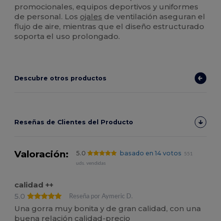
promocionales, equipos deportivos y uniformes
de personal. Los
ojales
de ventilación aseguran el
flujo de aire, mientras que el diseño estructurado
soporta el uso prolongado.
Descubre otros productos
Reseñas de Clientes del Producto
Valoración:
5.0
basado en 14 votos
551
uds. vendidas
calidad ++
5.0
Reseña por Aymeric D.
Una gorra muy bonita y de gran calidad, con una
buena relación calidad-precio