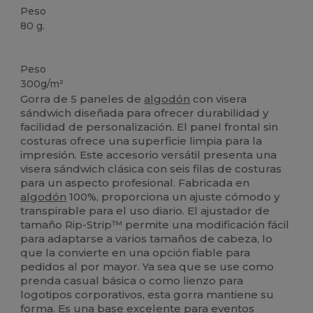
Peso
80 g.
Alto stock
Peso
300g/m²
Gorra de 5 paneles de
algodón
con visera
sándwich diseñada para ofrecer durabilidad y
facilidad de personalización. El panel frontal sin
costuras ofrece una superficie limpia para la
impresión. Este accesorio versátil presenta una
visera sándwich clásica con seis filas de costuras
para un aspecto profesional. Fabricada en
algodón
100%, proporciona un ajuste cómodo y
transpirable para el uso diario. El ajustador de
tamaño Rip-Strip™ permite una modificación fácil
para adaptarse a varios tamaños de cabeza, lo
que la convierte en una opción fiable para
pedidos al por mayor. Ya sea que se use como
prenda casual básica o como lienzo para
logotipos corporativos, esta gorra mantiene su
forma. Es una base excelente para eventos