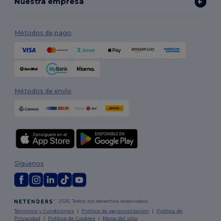
Nuestra empresa
Métodos de pago
Métodos de envío
Síguenos
2026. Todos los derechos reservados
Términos y Condiciones
|
Política de personalización
|
Política de
Privacidad
|
Política de Cookies
|
Mapa del sitio