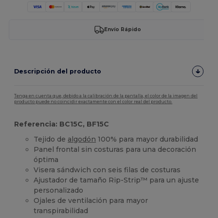
Envío Rápido
Descripción del producto
Tenga en cuenta que, debido a la calibración de la pantalla, el color de la imagen del
producto puede no coincidir exactamente con el color real del producto.
Referencia: BC15C, BF15C
Tejido de
algodón
100% para mayor durabilidad
Panel frontal sin costuras para una decoración
óptima
Visera sándwich con seis filas de costuras
Ajustador de tamaño Rip-Strip™ para un ajuste
personalizado
Ojales de ventilación para mayor
transpirabilidad