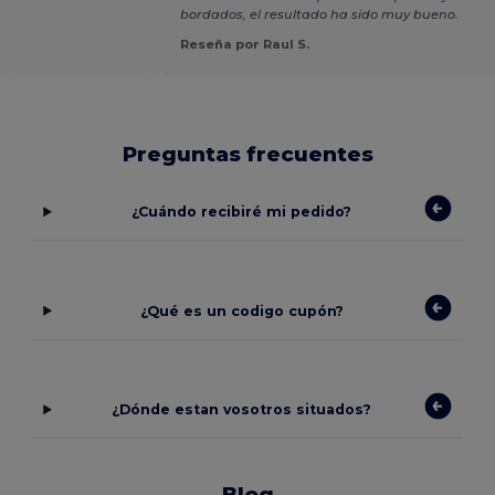
bordados, el resultado ha sido muy bueno.
Reseña por Raul S.
Preguntas frecuentes
¿Cuándo recibiré mi pedido?
¿Qué es un codigo cupón?
¿Dónde estan vosotros situados?
Blog