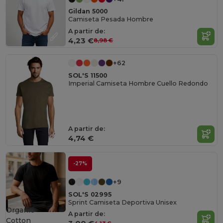
Gildan 5000
Camiseta Pesada Hombre
A partir de:
4,23 €
8,98 €
+62
SOL'S 11500
Imperial Camiseta Hombre Cuello Redondo
A partir de:
4,74 €
-27%
+9
SOL'S 02995
Sprint Camiseta Deportiva Unisex
Organic
A partir de:
Cotton