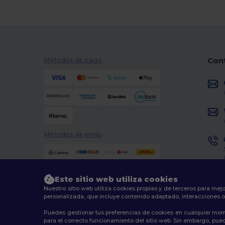
Con
Métodos de pago
Métodos de envío
Este sitio web utiliza cookies
Nuestro sitio web utiliza cookies propias y de terceros para mejo
personalizada, que incluye contenido adaptado, interacciones o
Puedes gestionar tus preferencias de cookies en cualquier mom
2026. Todos los derechos reservados
para el correcto funcionamiento del sitio web. Sin embargo, puede