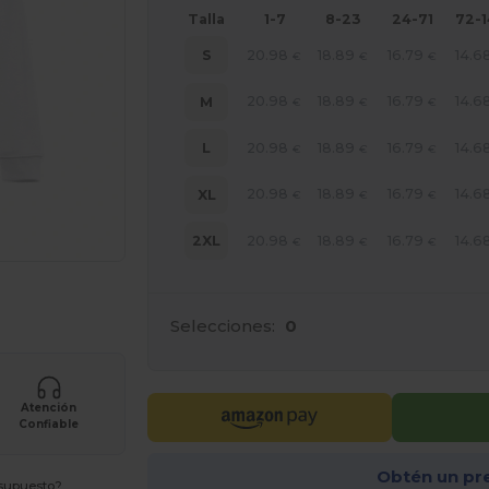
Talla
1-7
8-23
24-71
72-
20.98
18.89
16.79
14.6
S
€
€
€
20.98
18.89
16.79
14.6
M
€
€
€
20.98
18.89
16.79
14.6
L
€
€
€
20.98
18.89
16.79
14.6
XL
€
€
€
20.98
18.89
16.79
14.6
2XL
€
€
€
e AQUÍ!
Selecciones:
0
Atención
Confiable
Obtén un pr
esupuesto?