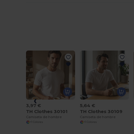
3,97 €
5,64 €
TH Clothes 30101
TH Clothes 30109
Camiseta de hombre
Camiseta de hombre
+1 Colores
+1 Colores