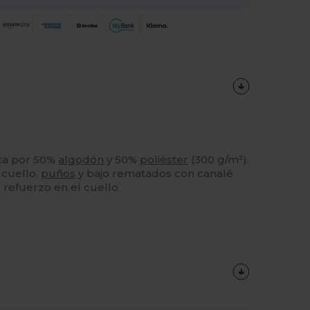
a por 50%
algodón
y 50%
poliéster
(300 g/m²).
 cuello,
puños
y bajo rematados con canalé
 refuerzo en el cuello
¡Personalízalo!