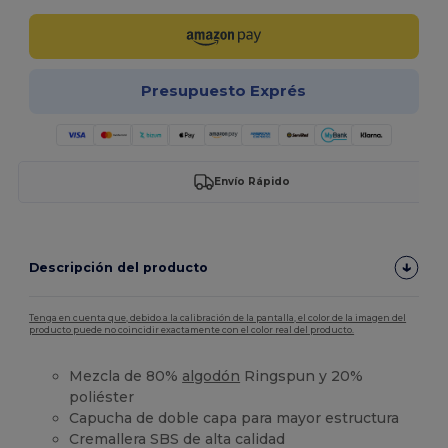
Presupuesto Exprés
Envío Rápido
Descripción del producto
Tenga en cuenta que, debido a la calibración de la pantalla, el color de la imagen del
producto puede no coincidir exactamente con el color real del producto.
Mezcla de 80%
algodón
Ringspun y 20%
poliéster
Capucha de doble capa para mayor estructura
Cremallera SBS de alta calidad