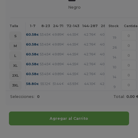
Negro
1-7
8-23
24-71
72-143
144-287
288 +
Más
Talla
Stock
Cantida
+
60.58
53.45
49.89
44.55
42.76
40.98
€
€
€
€
€
€
S
19
+
60.58
53.45
49.89
44.55
42.76
40.98
€
€
€
€
€
€
M
26
+
60.58
53.45
49.89
44.55
42.76
40.98
€
€
€
€
€
€
L
14
+
60.58
53.45
49.89
44.55
42.76
40.98
€
€
€
€
€
€
XL
10
+
60.58
53.45
49.89
44.55
42.76
40.98
€
€
€
€
€
€
2XL
14
+
58.80
55.12
51.44
45.93
44.10
42.26
€
€
€
€
€
€
3XL
9
Selecciones:
0
Total:
0.00 
Agregar al Carrito
¡Personalízalo!