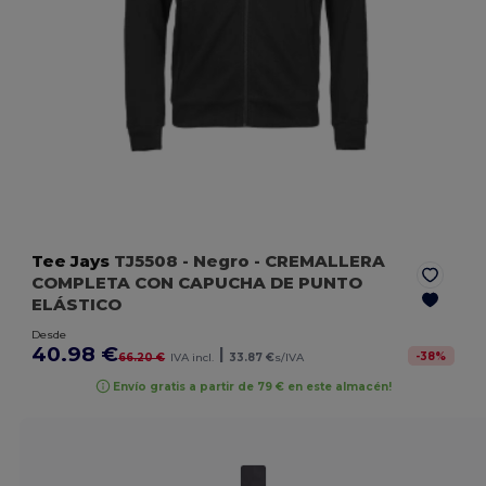
Tee Jays
TJ5508
- Negro
- CREMALLERA
COMPLETA CON CAPUCHA DE PUNTO
ELÁSTICO
Desde
40.98 €
|
-
38
%
66.20 €
IVA incl.
33.87 €
s/IVA
Envío gratis a partir de 79 € en este almacén!