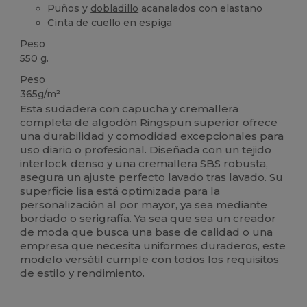
Puños y
dobladillo
acanalados con elastano
Cinta de cuello en espiga
Peso
550 g.
Peso
365g/m²
Esta sudadera con capucha y cremallera
completa de
algodón
Ringspun superior ofrece
una durabilidad y comodidad excepcionales para
uso diario o profesional. Diseñada con un tejido
interlock denso y una cremallera SBS robusta,
asegura un ajuste perfecto lavado tras lavado. Su
superficie lisa está optimizada para la
personalización al por mayor, ya sea mediante
bordado
o
serigrafía
. Ya sea que sea un creador
de moda que busca una base de calidad o una
empresa que necesita uniformes duraderos, este
modelo versátil cumple con todos los requisitos
de estilo y rendimiento.