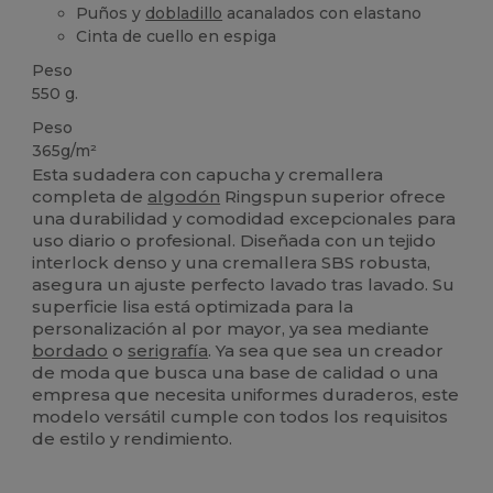
Puños y
dobladillo
acanalados con elastano
Cinta de cuello en espiga
Peso
550 g.
Peso
365g/m²
Esta sudadera con capucha y cremallera
completa de
algodón
Ringspun superior ofrece
una durabilidad y comodidad excepcionales para
uso diario o profesional. Diseñada con un tejido
interlock denso y una cremallera SBS robusta,
asegura un ajuste perfecto lavado tras lavado. Su
superficie lisa está optimizada para la
personalización al por mayor, ya sea mediante
bordado
o
serigrafía
. Ya sea que sea un creador
de moda que busca una base de calidad o una
empresa que necesita uniformes duraderos, este
modelo versátil cumple con todos los requisitos
de estilo y rendimiento.