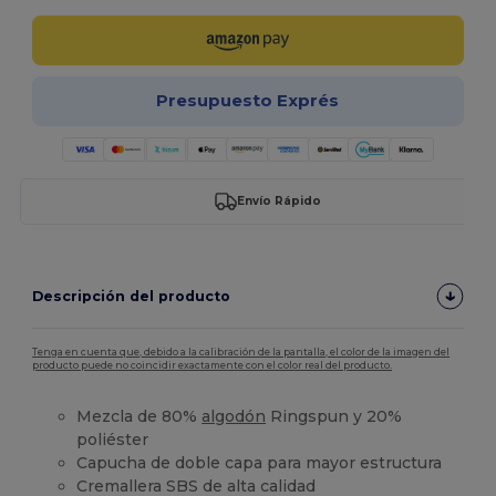
Presupuesto Exprés
Envío Rápido
Descripción del producto
Tenga en cuenta que, debido a la calibración de la pantalla, el color de la imagen del
producto puede no coincidir exactamente con el color real del producto.
Mezcla de 80%
algodón
Ringspun y 20%
poliéster
Capucha de doble capa para mayor estructura
Cremallera SBS de alta calidad