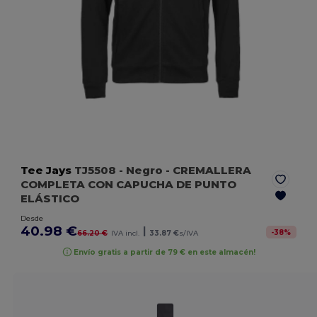
Tee Jays
TJ5508
- Negro
- CREMALLERA
COMPLETA CON CAPUCHA DE PUNTO
ELÁSTICO
Desde
40.98 €
|
-
38
%
66.20 €
IVA incl.
33.87 €
s/IVA
Envío gratis a partir de 79 € en este almacén!