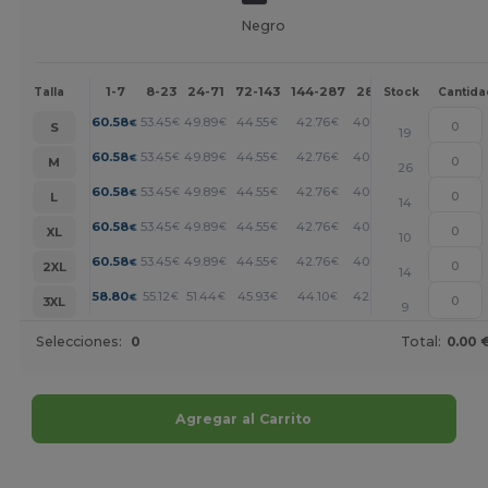
Negro
1-7
8-23
24-71
72-143
144-287
288 +
Más
Talla
Stock
Cantida
+
60.58
53.45
49.89
44.55
42.76
40.98
€
€
€
€
€
€
S
19
+
60.58
53.45
49.89
44.55
42.76
40.98
€
€
€
€
€
€
M
26
+
60.58
53.45
49.89
44.55
42.76
40.98
€
€
€
€
€
€
L
14
+
60.58
53.45
49.89
44.55
42.76
40.98
€
€
€
€
€
€
XL
10
+
60.58
53.45
49.89
44.55
42.76
40.98
€
€
€
€
€
€
2XL
14
+
58.80
55.12
51.44
45.93
44.10
42.26
€
€
€
€
€
€
3XL
9
Selecciones:
0
Total:
0.00 
Agregar al Carrito
¡Personalízalo!