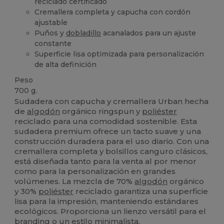
reciclado certificado
Cremallera completa y capucha con cordón
ajustable
Puños y
dobladillo
acanalados para un ajuste
constante
Superficie lisa optimizada para personalización
de alta definición
Peso
700 g.
Sudadera con capucha y cremallera Urban hecha
de
algodón
orgánico ringspun y
poliéster
reciclado para una comodidad sostenible. Esta
sudadera premium ofrece un tacto suave y una
construcción duradera para el uso diario. Con una
cremallera completa y bolsillos canguro clásicos,
está diseñada tanto para la venta al por menor
como para la personalización en grandes
volúmenes. La mezcla de 70%
algodón
orgánico
y 30%
poliéster
reciclado garantiza una superficie
lisa para la impresión, manteniendo estándares
ecológicos. Proporciona un lienzo versátil para el
branding o un estilo minimalista.