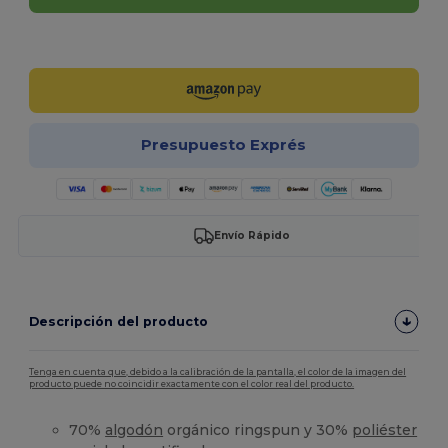
¡Personalízalo!
Presupuesto Exprés
Envío Rápido
Descripción del producto
Tenga en cuenta que, debido a la calibración de la pantalla, el color de la imagen del
producto puede no coincidir exactamente con el color real del producto.
70%
algodón
orgánico ringspun y 30%
poliéster