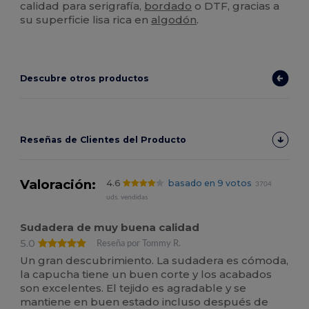
calidad para serigrafía,
bordado
o DTF, gracias a
su superficie lisa rica en
algodón
.
Descubre otros productos
Reseñas de Clientes del Producto
Valoración:
4.6
basado en 9 votos
3704
uds. vendidas
Sudadera de muy buena calidad
5.0
Reseña por Tommy R.
Un gran descubrimiento. La sudadera es cómoda,
la capucha tiene un buen corte y los acabados
son excelentes. El tejido es agradable y se
mantiene en buen estado incluso después de