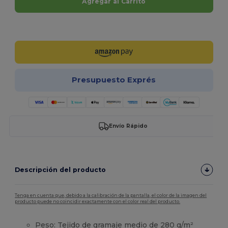
Agregar al Carrito
¡Personalízalo!
Presupuesto Exprés
Envío Rápido
Descripción del producto
Tenga en cuenta que, debido a la calibración de la pantalla, el color de la imagen del
producto puede no coincidir exactamente con el color real del producto.
Peso: Tejido de gramaje medio de 280 g/m²