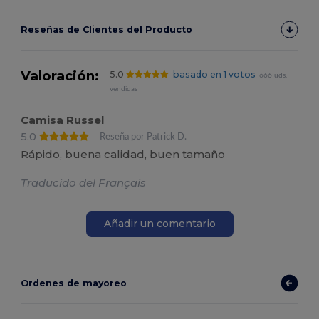
Reseñas de Clientes del Producto
Valoración:
5.0
basado en 1 votos
666 uds.
vendidas
Camisa Russel
5.0
Reseña por Patrick D.
Rápido, buena calidad, buen tamaño
Traducido del Français
Añadir un comentario
Ordenes de mayoreo