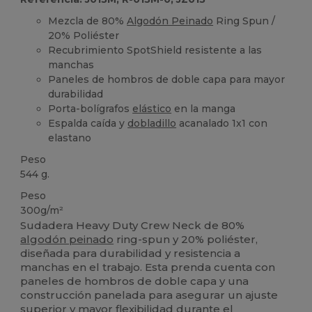
Mezcla de 80%
Algodón Peinado
Ring Spun /
20% Poliéster
Recubrimiento SpotShield resistente a las
manchas
Paneles de hombros de doble capa para mayor
durabilidad
Porta-bolígrafos
elástico
en la manga
Espalda caída y
dobladillo
acanalado 1x1 con
elastano
Peso
544 g.
Peso
300g/m²
Sudadera Heavy Duty Crew Neck de 80%
algodón peinado
ring-spun y 20% poliéster,
diseñada para durabilidad y resistencia a
manchas en el trabajo. Esta prenda cuenta con
paneles de hombros de doble capa y una
construcción panelada para asegurar un ajuste
superior y mayor flexibilidad durante el