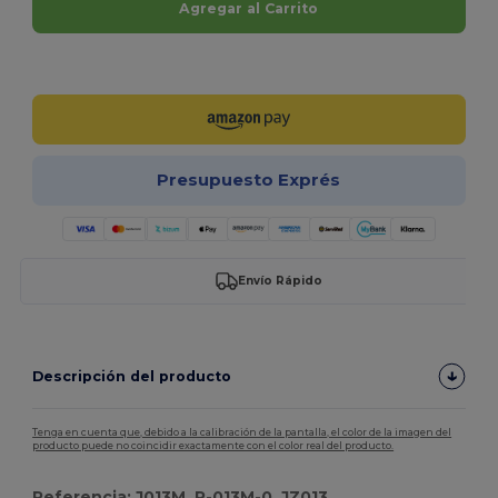
Agregar al Carrito
¡Personalízalo!
Presupuesto Exprés
Envío Rápido
Descripción del producto
Tenga en cuenta que, debido a la calibración de la pantalla, el color de la imagen del
producto puede no coincidir exactamente con el color real del producto.
Referencia: J013M, R-013M-0, JZ013