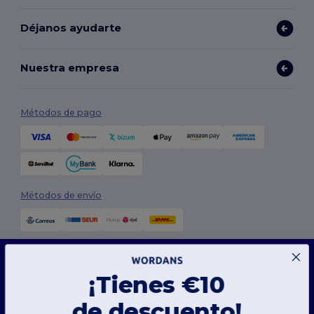
Déjanos ayudarte
Nuestra empresa
Métodos de pago
Métodos de envío
Este sitio web utiliza cookies
Nuestro sitio web utiliza cookies propias y de terceros para mejorar la funcionalidad
¡Tienes €10
general, recordar tus preferencias, analizar el rendimiento del sitio web y garantizar
una experiencia de navegación fluida y personalizada, que incluye contenido adaptado,
interacciones optimizadas con nuestro sitio web y publicidad.
Síguenos
de descuento!
Puedes gestionar tus preferencias de cookies en cualquier momento. Las cookies