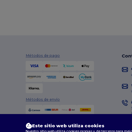
Con
Métodos de pago
Métodos de envío
Este sitio web utiliza cookies
Nuestro sitio web utiliza cookies propias y de terceros para mejo