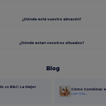
¿Dónde está vuestro almacén?
¿Dónde estan vosotros situados?
Blog
ds vs B&C: La Mejor
Cómo Combinar el
Leer más...