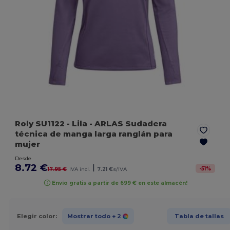
Roly SU1122
- Lila
- ARLAS Sudadera
técnica de manga larga ranglán para
mujer
Desde
8.72 €
|
-
51
%
17.95 €
IVA incl.
7.21 €
s/IVA
Envío gratis a partir de 699 € en este almacén!
Elegir color:
Mostrar todo
+ 2
Tabla de tallas