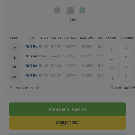
Lila
1-7
8-23
24-71
72-143
144-287
288 +
Más
Talla
Stock
Cantida
+
16.76
15.41
13.40
12.07
10.05
8.72
€
€
€
€
€
€
M
31
+
16.76
15.41
13.40
12.07
10.05
8.72
€
€
€
€
€
€
L
47
+
16.76
15.41
13.40
12.07
10.05
8.72
€
€
€
€
€
€
XL
42
+
16.76
15.41
13.40
12.07
10.05
8.72
€
€
€
€
€
€
2XL
19
Selecciones:
0
Total:
0.00 
Agregar al Carrito