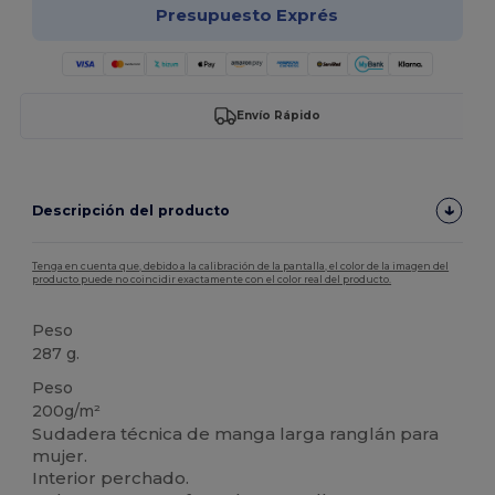
Presupuesto Exprés
Envío Rápido
Descripción del producto
Tenga en cuenta que, debido a la calibración de la pantalla, el color de la imagen del
producto puede no coincidir exactamente con el color real del producto.
Peso
287 g.
Peso
200g/m²
Sudadera técnica de manga larga ranglán para
mujer.
Interior perchado.