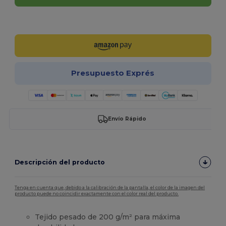
¡Personalízalo!
Presupuesto Exprés
Envío Rápido
Descripción del producto
Tenga en cuenta que, debido a la calibración de la pantalla, el color de la imagen del
producto puede no coincidir exactamente con el color real del producto.
Tejido pesado de 200 g/m² para máxima