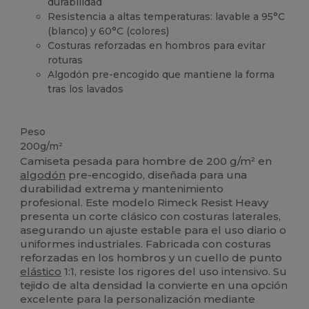
durabilidad
Resistencia a altas temperaturas: lavable a 95°C
(blanco) y 60°C (colores)
Costuras reforzadas en hombros para evitar
roturas
Algodón pre-encogido que mantiene la forma
tras los lavados
Lavable a 60°C
Peso
200g/m²
Camiseta pesada para hombre de 200 g/m² en
algodón
pre-encogido, diseñada para una
durabilidad extrema y mantenimiento
profesional. Este modelo Rimeck Resist Heavy
presenta un corte clásico con costuras laterales,
asegurando un ajuste estable para el uso diario o
uniformes industriales. Fabricada con costuras
reforzadas en los hombros y un cuello de punto
elástico
1:1, resiste los rigores del uso intensivo. Su
tejido de alta densidad la convierte en una opción
excelente para la personalización mediante