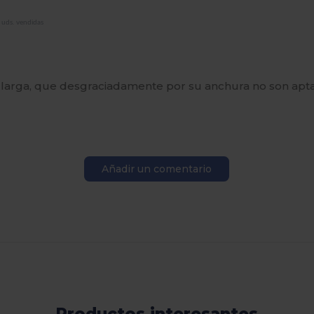
uds. vendidas
larga, que desgraciadamente por su anchura no son apt
Añadir un comentario