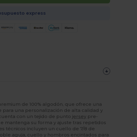
esupuesto express
premium de 100% algodón, que ofrece una
 para una personalización de alta calidad y
 cuenta con un tejido de punto
jersey
pre-
e mantenga su forma y ajuste tras repetidos
les técnicos incluyen un cuello de 7/8 de
oble aguja, cuello y hombros encintados para