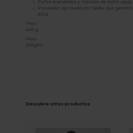
Puños acanalados y costuras de doble aguja
Proveedor aprobado por Sedex que garantiz
ética
Peso
640 g.
Peso
205g/m²
Descubre otros productos
¡Personalízalo!
¡