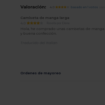
Valoración:
4.0
basado en 1 votos
1065 
Camiseta de manga larga
4.0
Reseña por Elena
Hola, he comprado unas camisetas de manga 
y buena confección.
Traducido del Italian
Ordenes de mayoreo