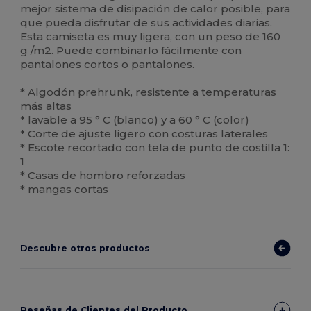
mejor sistema de disipación de calor posible, para
que pueda disfrutar de sus actividades diarias.
Esta camiseta es muy ligera, con un peso de 160
g /m2. Puede combinarlo fácilmente con
pantalones cortos o pantalones.
* Algodón prehrunk, resistente a temperaturas
más altas
* lavable a 95 ° C (blanco) y a 60 ° C (color)
* Corte de ajuste ligero con costuras laterales
* Escote recortado con tela de punto de costilla 1:
1
* Casas de hombro reforzadas
* mangas cortas
Descubre otros productos
Reseñas de Clientes del Producto