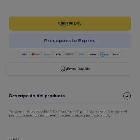
¡Personalízalo!
Presupuesto Exprés
Envío Rápido
Descripción del producto
Tenga en cuenta que, debido a la calibración de la pantalla, el color de la imagen del
producto puede no coincidir exactamente con el color real del producto.
Lavable a 60°C
Personalizable
Peso