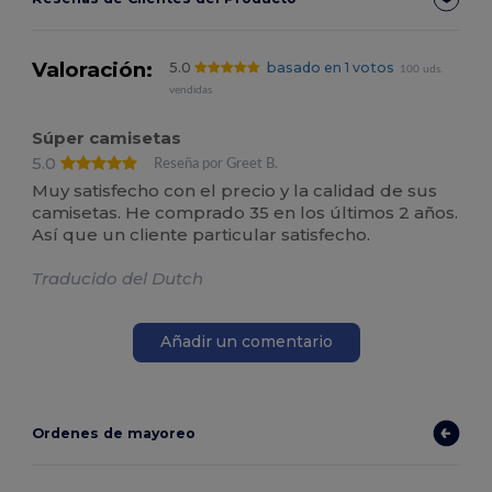
Valoración:
5.0
basado en 1 votos
100 uds.
vendidas
Súper camisetas
5.0
Reseña por Greet B.
Muy satisfecho con el precio y la calidad de sus
camisetas. He comprado 35 en los últimos 2 años.
Así que un cliente particular satisfecho.
Traducido del Dutch
Añadir un comentario
Ordenes de mayoreo