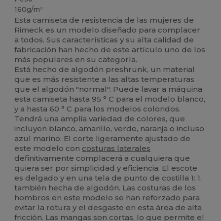
160g/m²
Esta camiseta de resistencia de las mujeres de
Rimeck es un modelo diseñado para complacer
a todos. Sus características y su alta calidad de
fabricación han hecho de este artículo uno de los
más populares en su categoría.
Está hecho de algodón preshrunk, un material
que es más resistente a las altas temperaturas
que el algodón "normal". Puede lavar a máquina
esta camiseta hasta 95 ° C para el modelo blanco,
y a hasta 60 ° C para los modelos coloridos.
Tendrá una amplia variedad de colores, que
incluyen blanco, amarillo, verde, naranja o incluso
azul marino. El corte ligeramente ajustado de
este modelo con
costuras laterales
definitivamente complacerá a cualquiera que
quiera ser por simplicidad y eficiencia. El escote
es delgado y en una tela de punto de costilla 1: 1,
también hecha de algodón. Las costuras de los
hombros en este modelo se han reforzado para
evitar la rotura y el desgaste en esta área de alta
fricción. Las mangas son cortas, lo que permite el