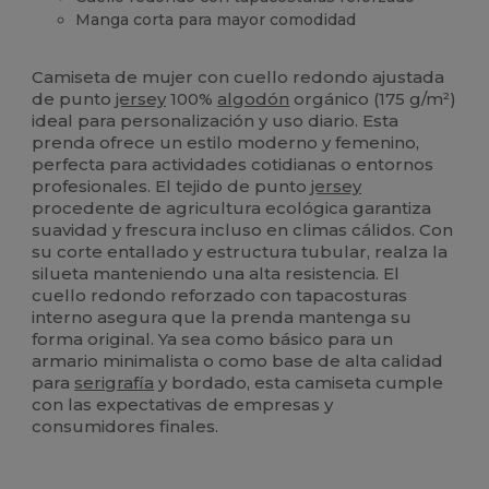
Manga corta para mayor comodidad
Orgánico
Alto stock
Personalizable
Orgánico
Orgánico
Camiseta de mujer con cuello redondo ajustada
de punto
jersey
100%
algodón
orgánico (175 g/m²)
ideal para personalización y uso diario. Esta
prenda ofrece un estilo moderno y femenino,
perfecta para actividades cotidianas o entornos
profesionales. El tejido de punto
jersey
procedente de agricultura ecológica garantiza
suavidad y frescura incluso en climas cálidos. Con
su corte entallado y estructura tubular, realza la
silueta manteniendo una alta resistencia. El
cuello redondo reforzado con tapacosturas
interno asegura que la prenda mantenga su
forma original. Ya sea como básico para un
armario minimalista o como base de alta calidad
para
serigrafía
y bordado, esta camiseta cumple
con las expectativas de empresas y
consumidores finales.