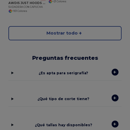
+21 Colores
AWDIS JUST HOODS JH001
SUDADERA CON CAPUCHA
+101 Colores
Mostrar todo
Preguntas frecuentes
¿Es apta para serigrafía?
¿Qué tipo de corte tiene?
¿Qué tallas hay disponibles?