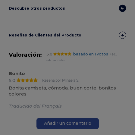
Descubre otros productos
Reseñas de Clientes del Producto
Valoración:
5.0
basado en 1 votos
4161
uds. vendidas
Bonito
5.0
Reseña por Mihaela S.
Bonita camiseta, cómoda, buen corte, bonitos
colores
Traducido del Français
Añadir un comentario