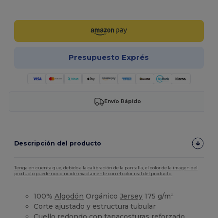
¡Personalízalo!
Presupuesto Exprés
Envío Rápido
Descripción del producto
Tenga en cuenta que, debido a la calibración de la pantalla, el color de la imagen del
producto puede no coincidir exactamente con el color real del producto.
100%
Algodón
Orgánico
Jersey
175 g/m²
Corte ajustado y estructura tubular
Cuello redondo con tapacosturas reforzado