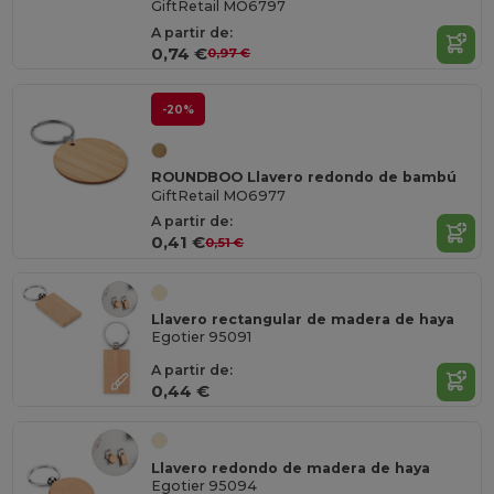
GiftRetail MO6797
A partir de:
0,74 €
0,97 €
-20%
ROUNDBOO Llavero redondo de bambú
GiftRetail MO6977
A partir de:
0,41 €
0,51 €
Llavero rectangular de madera de haya
Egotier 95091
A partir de:
0,44 €
Llavero redondo de madera de haya
Egotier 95094