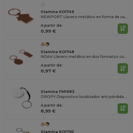
Stamina KO1749
NEWPORT Llavero metálico en forma de casa con recubrimiento de cobre
A partir de:
0,99 €
Stamina KO1748
NOAH Llavero metálico en dos formatos con recubrimiento de cobre
A partir de:
0,97 €
Stamina FM1983
DROPY Dispositivo localizador anti pérdida resistente al agua elaborado en ABS con llavero incluido
A partir de:
6,95 €
Stamina KO1750