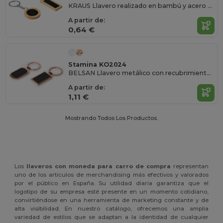
KRAUS Llavero realizado en bambú y acero en dos formatos
A partir de:
0,64 €
Stamina KO2024
BELSAN Llavero metálico con recubrimiento en cobre con interior en negro
A partir de:
1,11 €
Mostrando Todos Los Productos.
Los
llaveros con moneda para carro de compra
representan
uno de los artículos de merchandising más efectivos y valorados
por el público en España. Su utilidad diaria garantiza que el
logotipo de su empresa esté presente en un momento cotidiano,
convirtiéndose en una herramienta de marketing constante y de
alta visibilidad. En nuestro catálogo, ofrecemos una amplia
variedad de estilos que se adaptan a la identidad de cualquier