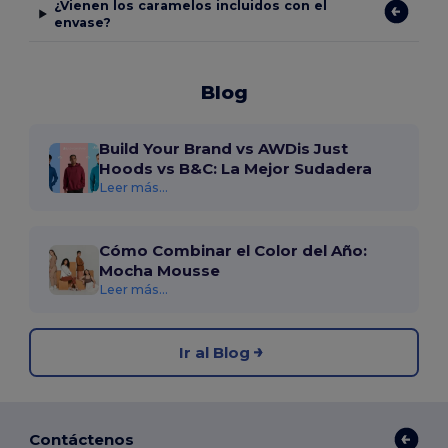
¿Vienen los caramelos incluidos con el
envase?
Blog
Build Your Brand vs AWDis Just
Hoods vs B&C: La Mejor Sudadera
Leer más...
Cómo Combinar el Color del Año:
Mocha Mousse
Leer más...
Ir al Blog
Contáctenos