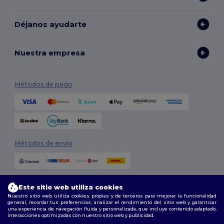
Déjanos ayudarte
Nuestra empresa
Métodos de pago
Métodos de envío
Este sitio web utiliza cookies
Nuestro sitio web utiliza cookies propias y de terceros para mejorar la funcionalidad
general, recordar tus preferencias, analizar el rendimiento del sitio web y garantizar
una experiencia de navegación fluida y personalizada, que incluye contenido adaptado,
interacciones optimizadas con nuestro sitio web y publicidad.
Síguenos