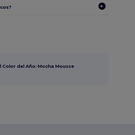
icos?
 Color del Año: Mocha Mousse