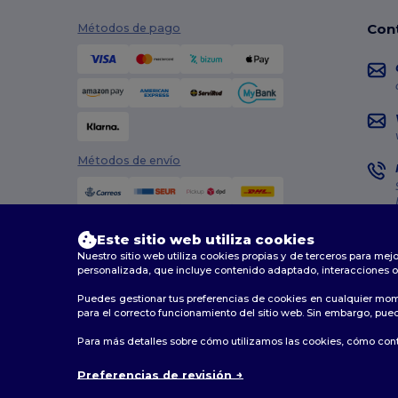
Con
Métodos de pago
Métodos de envío
Este sitio web utiliza cookies
Nuestro sitio web utiliza cookies propias y de terceros para mejo
personalizada, que incluye contenido adaptado, interacciones o
Puedes gestionar tus preferencias de cookies en cualquier mom
2026. Todos los derechos reservados
para el correcto funcionamiento del sitio web. Sin embargo, puede
Términos y Condiciones
|
Política de personalización
|
Para más detalles sobre cómo utilizamos las cookies, cómo contr
Preferencias de revisión