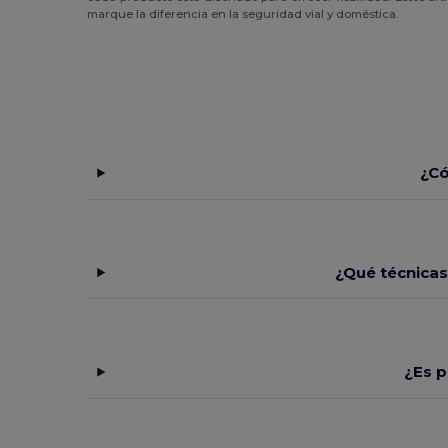
marque la diferencia en la seguridad vial y doméstica.
¿Có
¿Qué técnicas
¿Es p