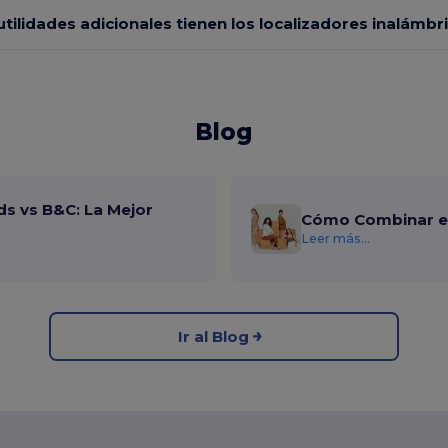
utilidades adicionales tienen los localizadores inalámbr
Blog
ds vs B&C: La Mejor
Cómo Combinar el
Leer más...
Ir al Blog